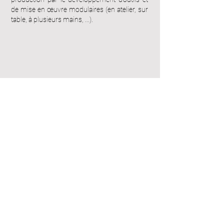
de mise en œuvre modulaires (en atelier, sur
table, à plusieurs mains, ...).