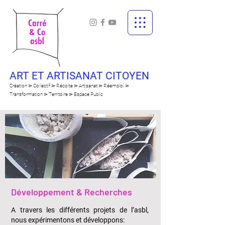
ART ET ARTISANAT CITOYEN
Création ⋗ Collectif ⋗ Récolte ⋗ Artisanat ⋗ Réemploi ⋗
Transformation ⋗ Territoire ⋗ Espace Public
Développement & Recherches
A travers les différents projets de l’asbl,
nous expérimentons et développons: