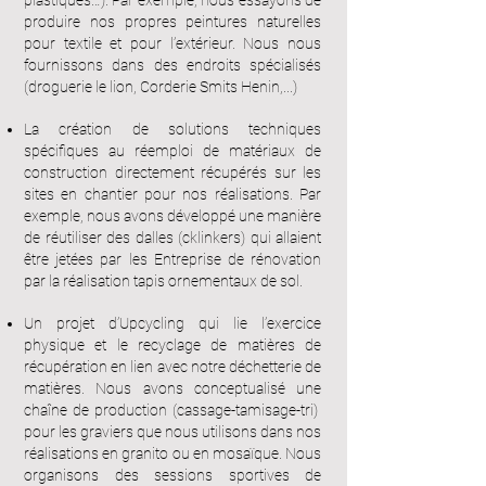
plastiques…). Par exemple, nous essayons de
produire nos propres peintures naturelles
pour textile et pour l’extérieur. Nous nous
fournissons dans des endroits spécialisés
(droguerie le lion, Corderie Smits Henin,...)
La création de solutions techniques
spécifiques au réemploi de matériaux de
construction directement récupérés sur les
sites en chantier pour nos réalisations. Par
exemple, nous avons développé une manière
de réutiliser des dalles (cklinkers) qui allaient
être jetées par les Entreprise de rénovation
par la réalisation tapis ornementaux de sol.
Un projet d’Upcycling qui lie l’exercice
physique et le recyclage de matières de
récupération en lien avec notre déchetterie de
matières. Nous avons conceptualisé une
chaîne de production (cassage-tamisage-tri)
pour les graviers que nous utilisons dans nos
réalisations en granito ou en mosaïque. Nous
organisons des sessions sportives de