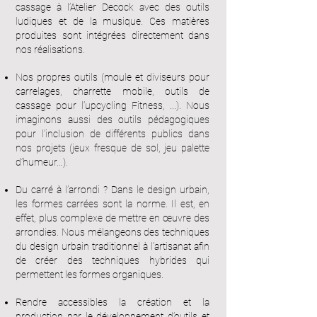
cassage à l’Atelier Decock avec des outils
ludiques et de la musique. Ces matières
produites sont intégrées directement dans
nos réalisations.
Nos propres outils (moule et diviseurs pour
carrelages, charrette mobile, outils de
cassage pour l’upcycling Fitness, ...). Nous
imaginons aussi des outils pédagogiques
pour l’inclusion de différents publics dans
nos projets (jeux fresque de sol, jeu palette
d’humeur…).
Du carré à l’arrondi ? Dans le design urbain,
les formes carrées sont la norme. Il est, en
effet, plus complexe de mettre en œuvre des
arrondies. Nous mélangeons des techniques
du design urbain traditionnel à l’artisanat afin
de créer des techniques hybrides qui
permettent les formes organiques.
Rendre accessibles la création et la
production par le développement d’outils et